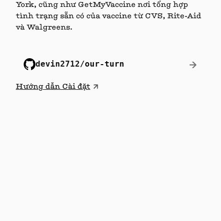
York, cũng như GetMyVaccine nơi tổng hợp
tình trạng sẵn có của vaccine từ CVS, Rite-Aid
và Walgreens.
→
devin2712
/
our-turn
↗
Hướng dẫn Cài đặt