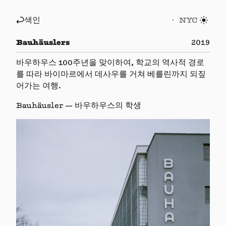
색인
NYC
Bauhäuslers
2019
바우하우스 100주년을 맞이하여, 학교의 역사적 경로
를 따라 바이마르에서 데사우를 거쳐 베를린까지 되짚
어가는 여행.
Bauhäusler — 바우하우스의 학생